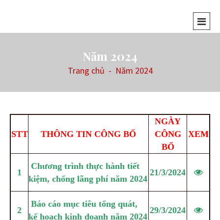
Năm 2024
Trang chủ
-
Năm 2024
NGÀY
STT
THÔNG TIN CÔNG BỐ
CÔNG
XEM
BỐ
Chương trình thực hành tiết
1
21/3/2024
kiệm, chống lãng phí năm 2024
Báo cáo mục tiêu tổng quát,
2
29/3/2024
kế hoạch kinh doanh năm 2024