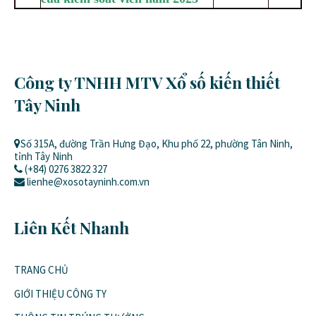
Công ty TNHH MTV Xổ số kiến thiết
Tây Ninh
Số 315A, đường Trần Hưng Đạo, Khu phố 22, phường Tân Ninh,
tỉnh Tây Ninh
(+84) 0276 3822 327
lienhe@xosotayninh.com.vn
Liên Kết Nhanh
TRANG CHỦ
GIỚI THIỆU CÔNG TY