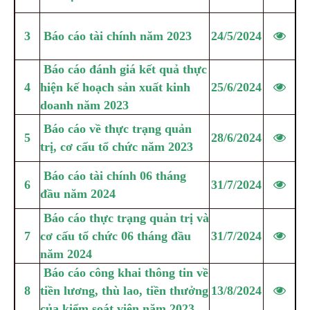
3
Báo cáo tài chính năm 2023
24/5/2024
Báo cáo đánh giá kết quả thực
4
hiện kế hoạch sản xuất kinh
25/6/2024
doanh năm 2023
Báo cáo về thực trạng quản
5
28/6/2024
trị, cơ cấu tổ chức năm 2023
Báo cáo tài chính 06 tháng
6
31/7/2024
đầu năm 2024
Báo cáo thực trạng quản trị và
7
cơ cấu tổ chức 06 tháng đầu
31/7/2024
năm 2024
Báo cáo công khai thông tin về
8
tiền lương, thù lao, tiền thưởng
13/8/2024
của kiểm soát viên năm 2023